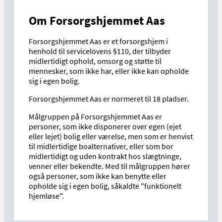
Om Forsorgshjemmet Aas
Forsorgshjemmet Aas er et forsorgshjem i
henhold til servicelovens §110, der tilbyder
midlertidigt ophold, omsorg og støtte til
mennesker, som ikke har, eller ikke kan opholde
sig i egen bolig.
Forsorgshjemmet Aas er normeret til 18 pladser.
Målgruppen på Forsorgshjemmet Aas er
personer, som ikke disponerer over egen (ejet
eller lejet) bolig eller værelse, men som er henvist
til midlertidige boalternativer, eller som bor
midlertidigt og uden kontrakt hos slægtninge,
venner eller bekendte. Med til målgruppen hører
også personer, som ikke kan benytte eller
opholde sig i egen bolig, såkaldte "funktionelt
hjemløse".