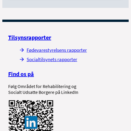
Tilsynsrapporter
Fødevarestyrelsens rapporter
Socialtilsynets rapporter
Find os på
Følg Området for Rehabilitering og
Socialt Udsatte Borgere på LinkedIn