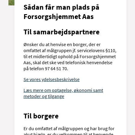
Sådan får man plads på
Forsorgshjemmet Aas
Til samarbejdspartnere
Ønsker du at henvise en borger, der er
omfattet af målgruppen jf. servicelovens §110,
til et midlertidigt ophold på Forsorgshjemmet
Aas, skal det ske ved telefonisk henvendelse
på telefon 97 64 51 70.
Se vores ydelsesbeskrivelse
Læs mere om optagelse, økonomi samt
metoder og tilgange
Til borgere
Er du omfattet af målgruppen og har brug for
akut hjælp, er du velkommen til at henvende