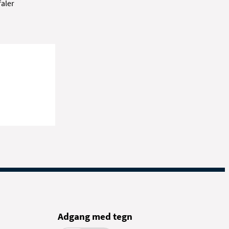
faler
Adgang med tegn