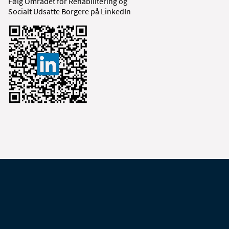
Følg Området for Rehabilitering og
Socialt Udsatte Borgere på LinkedIn