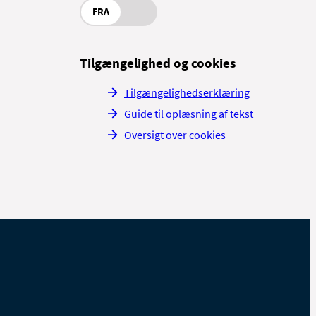
FRA
Tilgængelighed og cookies
Tilgængelighedserklæring
Guide til oplæsning af tekst
Oversigt over cookies