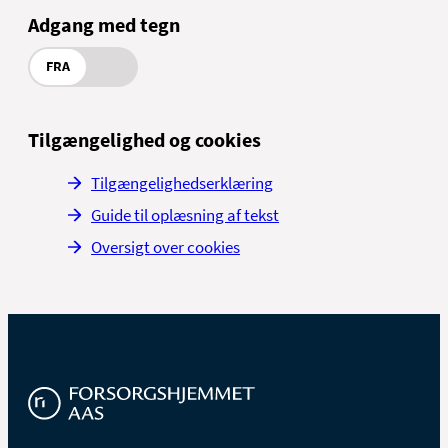
Adgang med tegn
FRA
Tilgængelighed og cookies
Tilgængelighedserklæring
Guide til oplæsning af tekst
Oversigt over cookies